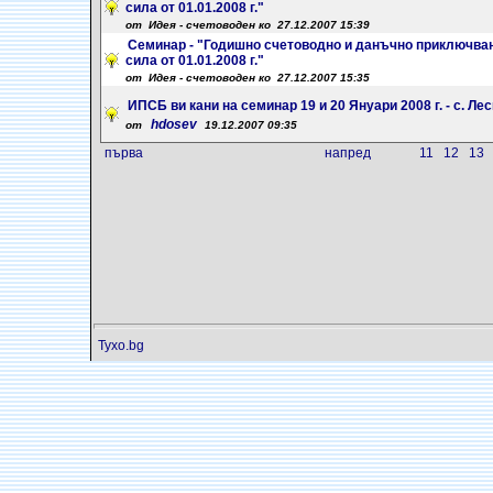
сила от 01.01.2008 г."
от Идея - счетоводен ко 27.12.2007 15:39
Семинар - "Годишно счетоводно и данъчно приключван
сила от 01.01.2008 г."
от Идея - счетоводен ко 27.12.2007 15:35
ИПСБ ви кани на семинар 19 и 20 Януари 2008 г. - с. Ле
hdosev
от
19.12.2007 09:35
първа
напред
11
12
13