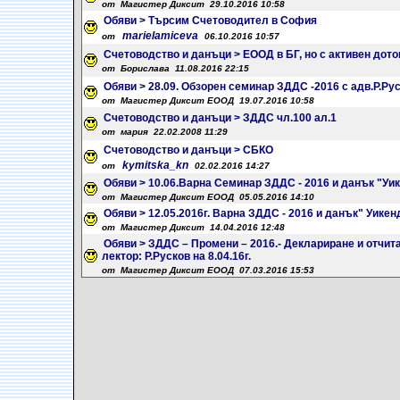
от Магистер Диксит 29.10.2016 10:58
Обяви > Търсим Счетоводител в София
marielamiceva
от
06.10.2016 10:57
Счетоводство и данъци > ЕООД в БГ, но с активен дото
от Борислава 11.08.2016 22:15
Обяви > 28.09. Обзорен семинар ЗДДС -2016 с адв.Р.Ру
от Магистер Диксит ЕООД 19.07.2016 10:58
Счетоводство и данъци > ЗДДС чл.100 ал.1
от мария 22.02.2008 11:29
Счетоводство и данъци > СБКО
kymitska_kn
от
02.02.2016 14:27
Обяви > 10.06.Варна Семинар ЗДДС - 2016 и данък "Уик
от Магистер Диксит ЕООД 05.05.2016 14:10
Обяви > 12.05.2016г. Варна ЗДДС - 2016 и данък" Уикен
от Магистер Диксит 14.04.2016 12:48
Обяви > ЗДДС – Промени – 2016.- Деклариране и отчит
лектор: Р.Русков на 8.04.16г.
от Магистер Диксит ЕООД 07.03.2016 15:53