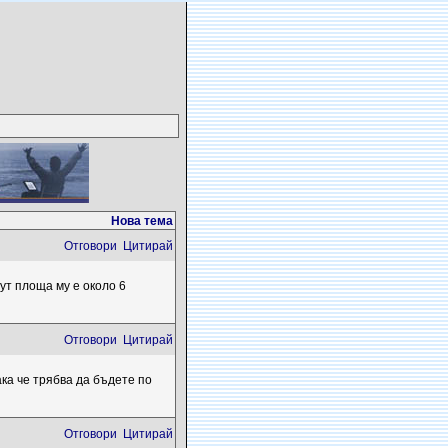
Нова тема
Отговори
Цитирай
ут площа му е около 6
Отговори
Цитирай
ка че трябва да бъдете по
Отговори
Цитирай