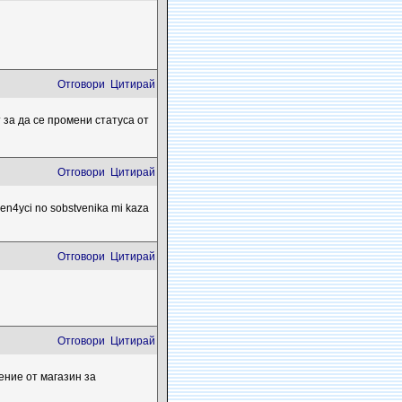
Отговори
Цитирай
за да се промени статуса от
Отговори
Цитирай
len4yci no sobstvenika mi kaza
Отговори
Цитирай
Отговори
Цитирай
ение от магазин за