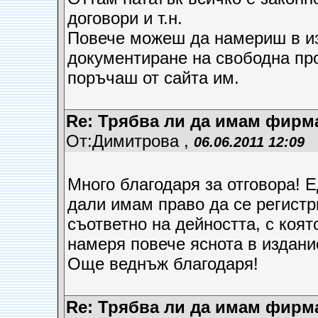
договори и т.н.
Повече можеш да намериш в из
документиране на свободна пр
поръчаш от сайта им.
Re: Трябва ли да имам фирм
От:Димитрова ,
06.06.2011 12:09
Много благодаря за отговора! Е
дали имам право да се регист
съответно на дейността, с коя
намеря повече яснота в издани
Още веднъж благодаря!
Re: Трябва ли да имам фирм