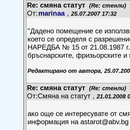
Re: смяна статут
(Re: стенли)
От:
marinaa
,
25.07.2007 17:32
"Дадено помещение се използв
което се определя с разрешени
НАРЕДБА № 15 от 21.08.1987 г.
бръснарските, фризьорските и
Редактирано от автора, 25.07.200
Re: смяна статут
(Re: стенли)
От:Смяна на статут ,
21.01.2008 
ако още се интересувате от см
информация на astarot@abv.bg