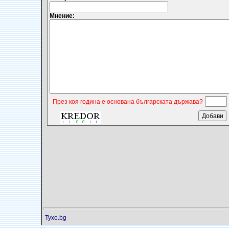
Мнение:
През коя година е основана българската държава?