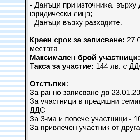
- Данъци при източника, върху
юридически лица;
- Данъци върху разходите.
Краен срок за записване:
27.
местата
Максимален брой участници
Такса за участие:
144 лв. с Д
Отстъпки:
За ранно записване до 23.01.200
За участници в предишни семи
ДДС
За 3-ма и повече участници - 1
За привлечен участник от друга