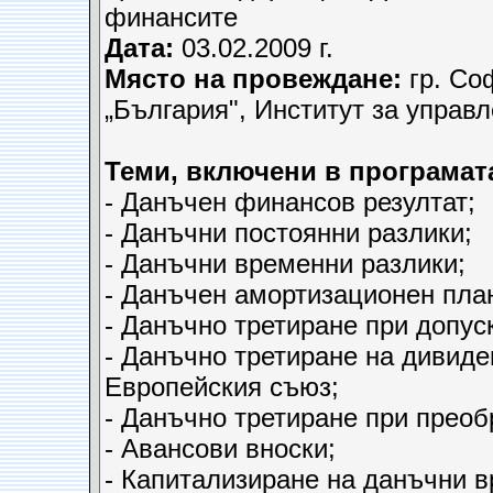
финансите
Дата:
03.02.2009 г.
Място на провеждане:
гр. Соф
„България", Институт за управ
Теми, включени в програмат
- Данъчен финансов резултат;
- Данъчни постоянни разлики;
- Данъчни временни разлики;
- Данъчен амортизационен пла
- Данъчно третиране при допус
- Данъчно третиране на дивиде
Европейския съюз;
- Данъчно третиране при преоб
- Авансови вноски;
- Капитализиране на данъчни в