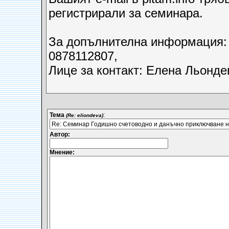
регистрирали за семинара.
За допълнителна информация: т
0878112807,
Лице за контакт: Елена Льонде
Тема
:
(Re: eliondeva)
Автор:
Мнение: